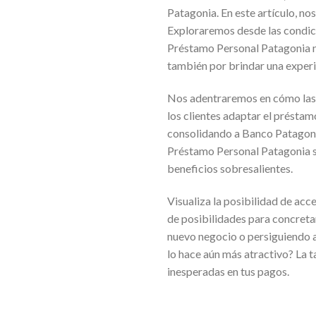
Patagonia. En este artículo, no
Exploraremos desde las condi
Préstamo Personal Patagonia no 
también por brindar una experie
Nos adentraremos en cómo las 
los clientes adaptar el préstam
consolidando a Banco Patagonia
Préstamo Personal Patagonia se
beneficios sobresalientes.
Visualiza la posibilidad de acc
de posibilidades para concreta
nuevo negocio o persiguiendo al
lo hace aún más atractivo? La ta
inesperadas en tus pagos.