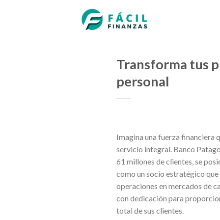
Skip
to
content
Transforma tus p
personal
Imagina una fuerza financiera q
servicio integral. Banco Patag
61 millones de clientes, se pos
como un socio estratégico que 
operaciones en mercados de cap
con dedicación para proporcion
total de sus clientes.