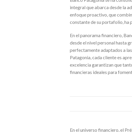
integral que abarca desde la a
enfoque proactivo, que combina
constante de su portafolio, ha
En el panorama financiero, Ban
desde el nivel personal hasta 
perfectamente adaptados a las 
Patagonia, cada cliente es apre
excelencia garantizan que tan
financieras ideales para foment
En el universo financiero, el 