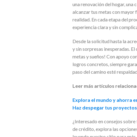
una renovación del hogar, una 
alcanzar tus metas con mayor f
realidad. En cada etapa del pr
experiencia clara y sin complic
Desde la solicitud hasta la acr
y sin sorpresas inesperadas. El
metas y sueños! Con apoyo cons
logros concretos, siempre gara
paso del camino esté respaldado
Leer más artículos relaciona
Explora el mundo y ahorra en
Haz despegar tus proyectos 
¿Interesado en consejos sobre 
de crédito, explora las opcione
leyendo nuestro sitio para más