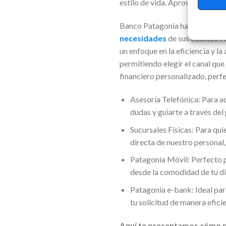
estilo de vida. Aprovecha esta
Banco Patagonia ha revoluciona
necesidades
de sus clientes. 
un enfoque en la eficiencia y la
permitiendo elegir el canal que
financiero personalizado, perf
Asesoría Telefónica: Para a
dudas y guiarte a través del
Sucursales Físicas: Para qui
directa de nuestro personal
Patagonia Móvil: Perfecto p
desde la comodidad de tu dis
Patagonia e-bank: Ideal par
tu solicitud de manera efic
Aquí te presentamos cómo p