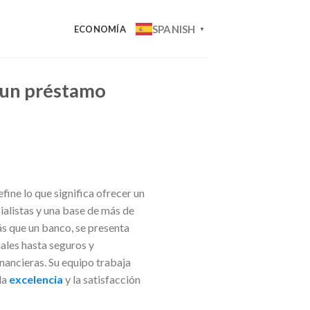
SPANISH
ECONOMÍA
▼
e un préstamo
fine lo que significa ofrecer un
alistas y una base de más de
ás que un banco, se presenta
ales hasta seguros y
ancieras. Su equipo trabaja
la
excelencia
y la satisfacción