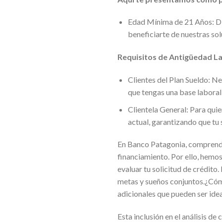
Edad Mínima de 21 Años: Dis
beneficiarte de nuestras sol
Requisitos de Antigüedad Lab
Clientes del Plan Sueldo: N
que tengas una base laboral 
Clientela General: Para qui
actual, garantizando que tu 
En Banco Patagonia, comprende
financiamiento. Por ello, hemo
evaluar tu solicitud de crédito
metas y sueños conjuntos.¿Cómo 
adicionales que pueden ser idea
Esta inclusión en el análisis d