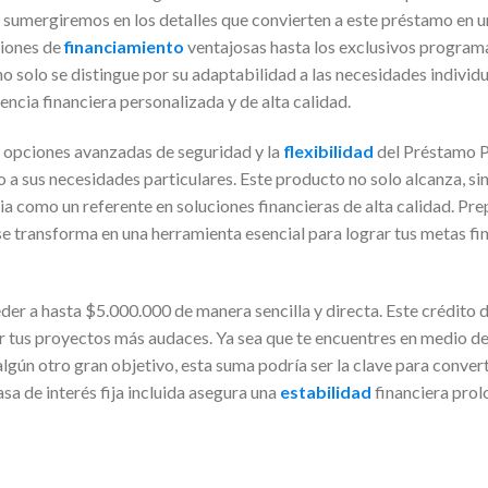
s sumergiremos en los detalles que convierten a este préstamo en u
ciones de
financiamiento
ventajosas hasta los exclusivos programa
solo se distingue por su adaptabilidad a las necesidades individua
ncia financiera personalizada y de alta calidad.
opciones avanzadas de seguridad y la
flexibilidad
del Préstamo P
o a sus necesidades particulares. Este producto no solo alcanza, si
 como un referente en soluciones financieras de alta calidad. Pre
 transforma en una herramienta esencial para lograr tus metas fi
eder a hasta $5.000.000 de manera sencilla y directa. Este crédito
r tus proyectos más audaces. Ya sea que te encuentres en medio de
gún otro gran objetivo, esta suma podría ser la clave para convert
sa de interés fija incluida asegura una
estabilidad
financiera prol