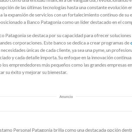
dopción de las últimas tecnologías hasta una constante evolución e
 la expansión de servicios con un fortalecimiento continuo de su 
 posicionado a Banco Patagonia como un líder destacado en el comp
co Patagonia se destaca por su capacidad para ofrecer soluciones
grandes corporaciones. Este banco se dedica a crear programas de
necesidades únicas de cada cliente, ya sea una pyme, un profesion
ciado y cada detalle importa. Su enfoque en la innovación continu
to los emprendedores más pequeños como las grandes empresas en
ar su éxito y mejorar su bienestar.
Anuncio
Préstamo Personal Patagonia brilla como una destacada opción dent