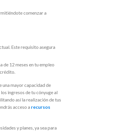
ermitiéndote comenzar a
tual. Este requisito asegura
ma de 12 meses en tu empleo
crédito.
re una mayor capacidad de
los ingresos de tu cónyuge al
itando así la realización de tus
tendrás acceso a
recursos
esidades y planes, ya sea para