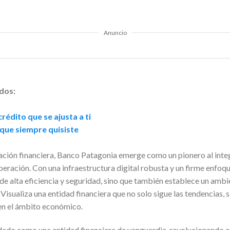
Anuncio
dos:
rédito que se ajusta a ti
 que siempre quisiste
mación financiera, Banco Patagonia emerge como un pionero al inte
eración. Con una infraestructura digital robusta y un firme enfoqu
de alta eficiencia y seguridad, sino que también establece un ambi
. Visualiza una entidad financiera que no solo sigue las tendencias, 
en el ámbito económico.
ado como una entidad financiera de vanguardia, revolucionando el