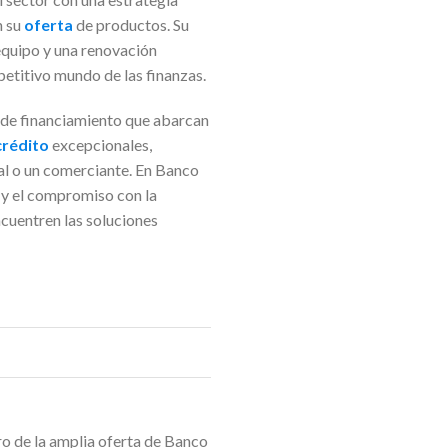
n su
oferta
de productos. Su
equipo y una renovación
etitivo mundo de las finanzas.
 de financiamiento que abarcan
crédito
excepcionales,
al o un comerciante. En Banco
a y el compromiso con la
cuentren las soluciones
ro de la amplia oferta de Banco