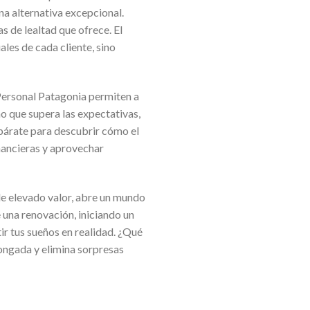
na alternativa excepcional.
s de lealtad que ofrece. El
les de cada cliente, sino
ersonal Patagonia permiten a
no que supera las expectativas,
párate para descubrir cómo el
nancieras y aprovechar
 de elevado valor, abre un mundo
 una renovación, iniciando un
ir tus sueños en realidad. ¿Qué
ongada y elimina sorpresas