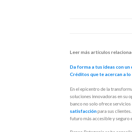
Leer más artículos relaciona
Da forma a tus ideas con un c
Créditos que te acercan a lo
En el epicentro de la transfor
soluciones innovadoras en su op
banco no solo ofrece servicios 
satisfacción
para sus clientes
futuro más accesible y seguro 
Banco Patagonia se ha consolid