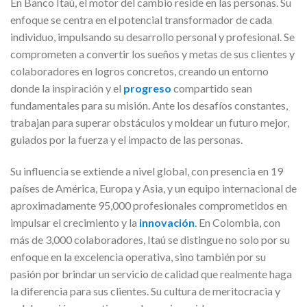
En Banco Itaú, el motor del cambio reside en las personas. Su
enfoque se centra en el potencial transformador de cada
individuo, impulsando su desarrollo personal y profesional. Se
comprometen a convertir los sueños y metas de sus clientes y
colaboradores en logros concretos, creando un entorno
donde la inspiración y el
progreso
compartido sean
fundamentales para su misión. Ante los desafíos constantes,
trabajan para superar obstáculos y moldear un futuro mejor,
guiados por la fuerza y el impacto de las personas.
Su influencia se extiende a nivel global, con presencia en 19
países de América, Europa y Asia, y un equipo internacional de
aproximadamente 95,000 profesionales comprometidos en
impulsar el crecimiento y la
innovación
. En Colombia, con
más de 3,000 colaboradores, Itaú se distingue no solo por su
enfoque en la excelencia operativa, sino también por su
pasión por brindar un servicio de calidad que realmente haga
la diferencia para sus clientes. Su cultura de meritocracia y