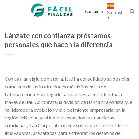
Skip
to
Economía
Spanish
content
▼
Lánzate con confianza: préstamos
personales que hacen la diferencia
Con casi un siglo de historia, Itaú ha consolidado su posición
como una de las instituciones más influyentes de
Latinoamérica. Este legado se manifiesta en Colombia a
través de Itaú Corporate, la división de Banca Mayorista que
ha liderado la evolución y el crecimiento empresarial en la
región. Más que gestionar transacciones financieras
cotidianas, Itaú Corporate ofrece soluciones sostenibles e
innovadoras, preparadas para enfrentar los desafíos del