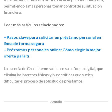
permitiendo a más personas tomar control de su situación
financiera.
Leer más artículos relacionados:
– Pasos clave para solicitar un préstamo personal en
línea de forma segura
– Préstamos personales online: Cómo elegir la mejor
oferta para ti
La esencia de Credilikeme radica en su enfoque digital, que
elimina las barreras físicas y burocráticas que suelen
dificultar el proceso de solicitud de préstamos.
Anuncio