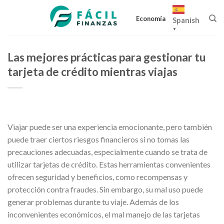
Skip
to
Economía
Spanish
content
▼
Las mejores prácticas para gestionar tu
tarjeta de crédito mientras viajas
Viajar puede ser una experiencia emocionante, pero también
puede traer ciertos riesgos financieros si no tomas las
precauciones adecuadas, especialmente cuando se trata de
utilizar tarjetas de crédito. Estas herramientas convenientes
ofrecen seguridad y beneficios, como recompensas y
protección contra fraudes. Sin embargo, su mal uso puede
generar problemas durante tu viaje. Además de los
inconvenientes económicos, el mal manejo de las tarjetas