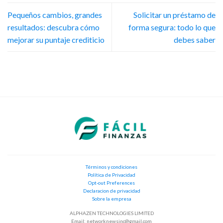
Pequeños cambios, grandes
Solicitar un préstamo de
resultados: descubra cómo
forma segura: todo lo que
mejorar su puntaje crediticio
debes saber
Términos y condiciones
Política de Privacidad
Opt-out Preferences
Declaracion de privacidad
Sobre la empresa
ALPHAZEN TECHNOLOGIES LIMITED
Email:
networknewsinc@gmail.com