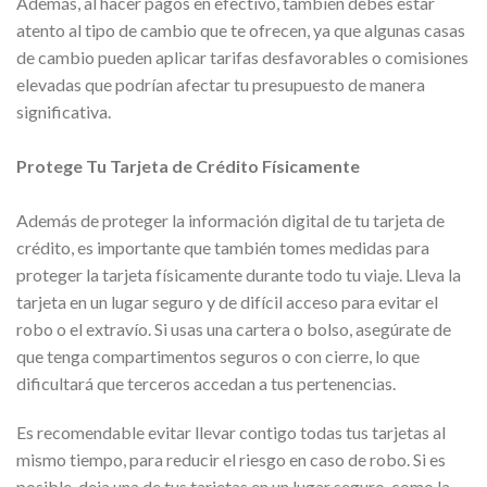
Además, al hacer pagos en efectivo, también debes estar
atento al tipo de cambio que te ofrecen, ya que algunas casas
de cambio pueden aplicar tarifas desfavorables o comisiones
elevadas que podrían afectar tu presupuesto de manera
significativa.
Protege Tu Tarjeta de Crédito Físicamente
Además de proteger la información digital de tu tarjeta de
crédito, es importante que también tomes medidas para
proteger la tarjeta físicamente durante todo tu viaje. Lleva la
tarjeta en un lugar seguro y de difícil acceso para evitar el
robo o el extravío. Si usas una cartera o bolso, asegúrate de
que tenga compartimentos seguros o con cierre, lo que
dificultará que terceros accedan a tus pertenencias.
Es recomendable evitar llevar contigo todas tus tarjetas al
mismo tiempo, para reducir el riesgo en caso de robo. Si es
posible, deja una de tus tarjetas en un lugar seguro, como la