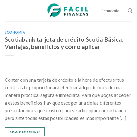
Skip
to
Economía
content
ECONOMÍA
Scotiabank tarjeta de crédito Scotia Básica:
Ventajas, beneficios y cómo aplicar
Contar con una tarjeta de crédito a la hora de efectuar tus
compras te proporcionará efectuar adquisiciones de una
manera práctica, segura e inmediata. Para que poças acceder
a estos beneficios, hay que escoger una de las diferentes
presentaciones que existen para se aduiriquir con un banco,
pero ante todas estas posibilidades, es más importante […]
SIGUE LEYENDO