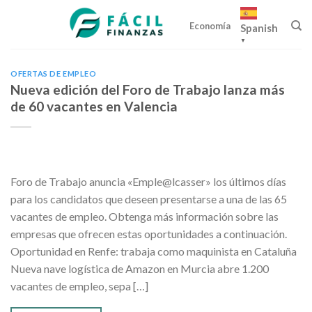
Skip
to
Economía
Spanish
content
▼
OFERTAS DE EMPLEO
Nueva edición del Foro de Trabajo lanza más
de 60 vacantes en Valencia
Foro de Trabajo anuncia «Emple@lcasser» los últimos días
para los candidatos que deseen presentarse a una de las 65
vacantes de empleo. Obtenga más información sobre las
empresas que ofrecen estas oportunidades a continuación.
Oportunidad en Renfe: trabaja como maquinista en Cataluña
Nueva nave logística de Amazon en Murcia abre 1.200
vacantes de empleo, sepa […]