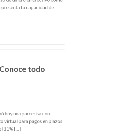
representa tu capacidad de
? Conoce todo
ó hoy una parcerisa con
to virtual para pagos en plazos
del 11% […]