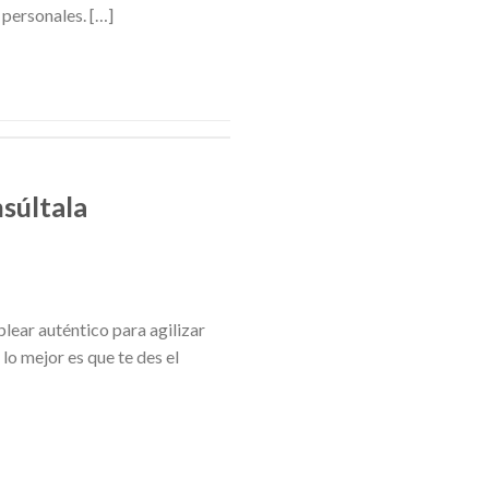
 personales. […]
nsúltala
lear auténtico para agilizar
lo mejor es que te des el