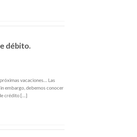
de débito.
s próximas vacaciones… Las
. Sin embargo, debemos conocer
de crédito […]