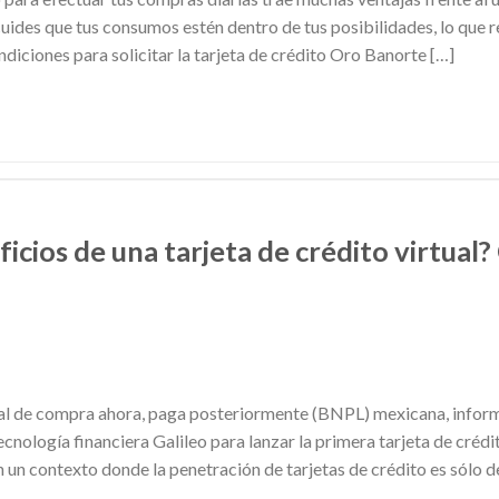
ides que tus consumos estén dentro de tus posibilidades, lo que 
diciones para solicitar la tarjeta de crédito Oro Banorte […]
icios de una tarjeta de crédito virtual
al de compra ahora, paga posteriormente (BNPL) mexicana, inform
nología financiera Galileo para lanzar la primera tarjeta de crédi
en un contexto donde la penetración de tarjetas de crédito es sólo 