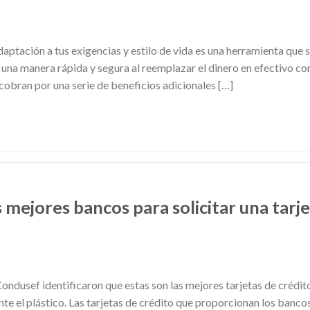
daptación a tus exigencias y estilo de vida es una herramienta que 
 una manera rápida y segura al reemplazar el dinero en efectivo 
cobran por una serie de beneficios adicionales […]
s mejores bancos para solicitar una tarj
ondusef identificaron que estas son las mejores tarjetas de crédit
e el plástico. Las tarjetas de crédito que proporcionan los bancos