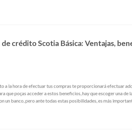
 de crédito Scotia Básica: Ventajas, ben
ito a la hora de efectuar tus compras te proporcionará efectuar ad
ara que poças acceder a estos beneficios, hay que escoger una de l
con un banco, pero ante todas estas posibilidades, es más importan