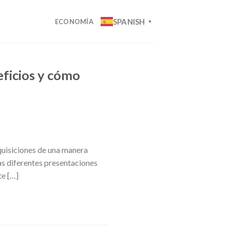
SPANISH
ECONOMÍA
▼
eficios y cómo
quisiciones de una manera
as diferentes presentaciones
te […]