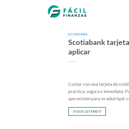
Skip
to
content
ECONOMÍA
Scotiabank tarjeta
aplicar
Contar con una tarjeta de créd
práctica, segura e inmediata. P
que existen para se aduiriquir 
SIGUE LEYENDO