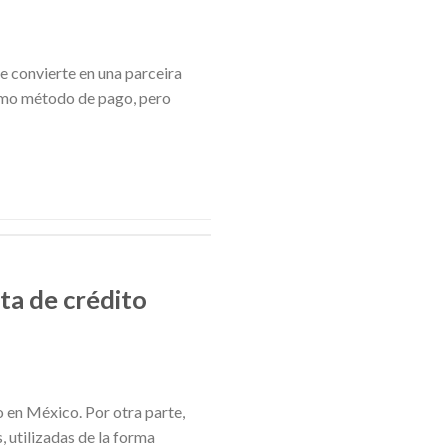
se convierte en una parceira
como método de pago, pero
eta de crédito
o en México. Por otra parte,
, utilizadas de la forma