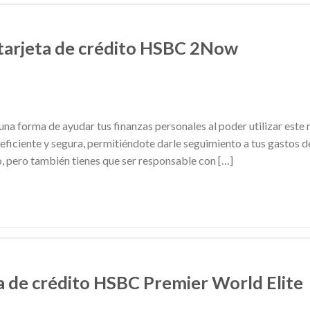
tarjeta de crédito HSBC 2Now
 una forma de ayudar tus finanzas personales al poder utilizar est
ficiente y segura, permitiéndote darle seguimiento a tus gastos de
o, pero también tienes que ser responsable con […]
ta de crédito HSBC Premier World Elite