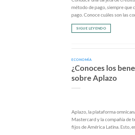
método de pago, siempre que cu
pago. Conoce cuáles son las con
SIGUE LEYENDO
ECONOMÍA
¿Conoces los benef
sobre Aplazo
Aplazo, la plataforma omnican
Mastercard y la compañía de tec
fijos de América Latina. Esto, 