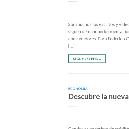
Son muchos los escritos y video
siguen demandando orientación
consumidores. Para Federico Cas
[…]
SIGUE LEYENDO
ECONOMÍA
Descubre la nueva 
Conducir una tarjeta de crédito