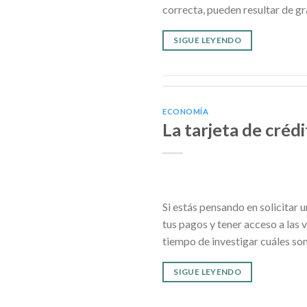
correcta, pueden resultar de g
SIGUE LEYENDO
ECONOMÍA
La tarjeta de créd
Si estás pensando en solicitar 
tus pagos y tener acceso a las v
tiempo de investigar cuáles son
SIGUE LEYENDO