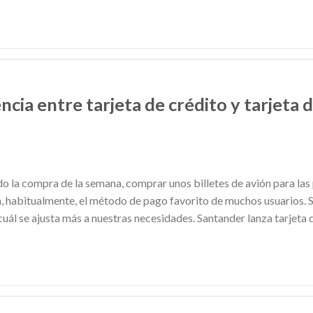
ncia entre tarjeta de crédito y tarjeta 
o la compra de la semana, comprar unos billetes de avión para la
on, habitualmente, el método de pago favorito de muchos usuarios
cuál se ajusta más a nuestras necesidades. Santander lanza tarjeta 