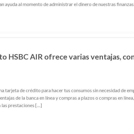
ran ayuda al momento de administrar el dinero de nuestras finanzas
ito HSBC AIR ofrece varias ventajas, co
una tarjeta de crédito para hacer tus consumos sin necesidad de emp
entajas de la banca en línea y compras a plazos o compras en línea, 
 las prestaciones […]