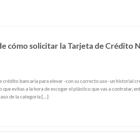
e cómo solicitar la Tarjeta de Crédito
 crédito bancaria para elevar -con su correcto uso- un historial cr
o que evitas a la hora de escoger el plástico que vas a contratar, e
aso de la categoría […]