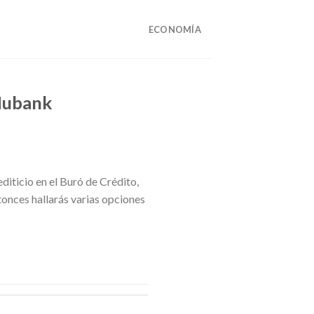
ECONOMÍA
 Nubank
editicio en el Buró de Crédito,
ntonces hallarás varias opciones