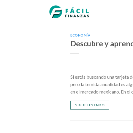
Skip
to
content
ECONOMÍA
Descubre y aprend
Si estás buscando una tarjeta de
pero la temida anualidad es alg
en el mercado mexicano. En el c
SIGUE LEYENDO