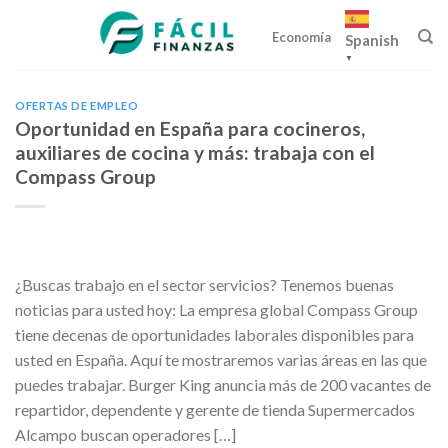
Skip
to
Economía
Spanish
content
▼
OFERTAS DE EMPLEO
Oportunidad en España para cocineros,
auxiliares de cocina y más: trabaja con el
Compass Group
¿Buscas trabajo en el sector servicios? Tenemos buenas
noticias para usted hoy: La empresa global Compass Group
tiene decenas de oportunidades laborales disponibles para
usted en España. Aquí te mostraremos varias áreas en las que
puedes trabajar. Burger King anuncia más de 200 vacantes de
repartidor, dependente y gerente de tienda Supermercados
Alcampo buscan operadores […]