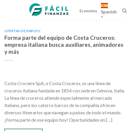
Skip
to
Economía
Spanish
content
▼
OFERTAS DE EMPLEO
Forma parte del equipo de Costa Cruceros:
empresa italiana busca auxiliares, animadores
y más
Costa Crociere SpA, o Costa Cruceros, es una línea de
cruceros italiana fundada en 1854 con sede en Génova, Italia.
La línea de cruceros atiende especialmente al mercado
italiano, pero los catorce barcos de la compañía ofrecen
diversos itinerarios que navegan a países de todo el mundo.
¡Forma parte de ese equipo hoy! Oportunidades en […]