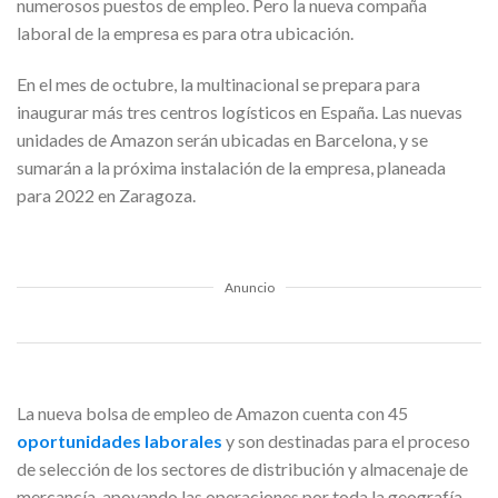
numerosos puestos de empleo. Pero la nueva compaña
laboral de la empresa es para otra ubicación.
En el mes de octubre, la multinacional se prepara para
inaugurar más tres centros logísticos en España. Las nuevas
unidades de Amazon serán ubicadas en Barcelona, y se
sumarán a la próxima instalación de la empresa, planeada
para 2022 en Zaragoza.
Anuncio
La nueva bolsa de empleo de Amazon cuenta con 45
oportunidades laborales
y son destinadas para el proceso
de selección de los sectores de distribución y almacenaje de
mercancía, apoyando las operaciones por toda la geografía