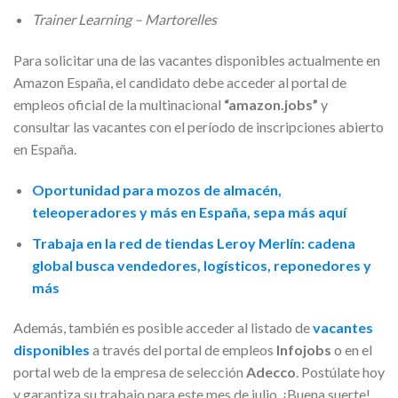
Trainer Learning – Martorelles
Para solicitar una de las vacantes disponibles actualmente en
Amazon España, el candidato debe acceder al portal de
empleos oficial de la multinacional
“amazon.jobs”
y
consultar las vacantes con el período de inscripciones abierto
en España.
Oportunidad para mozos de almacén,
teleoperadores y más en España, sepa más aquí
Trabaja en la red de tiendas Leroy Merlín: cadena
global busca vendedores, logísticos, reponedores y
más
Además, también es posible acceder al listado de
vacantes
disponibles
a través del portal de empleos
Infojobs
o en el
portal web de la empresa de selección
Adecco
. Postúlate hoy
y garantiza su trabajo para este mes de julio. ¡Buena suerte!