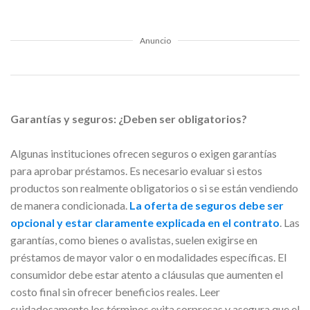
Anuncio
Garantías y seguros: ¿Deben ser obligatorios?
Algunas instituciones ofrecen seguros o exigen garantías
para aprobar préstamos. Es necesario evaluar si estos
productos son realmente obligatorios o si se están vendiendo
de manera condicionada.
La oferta de seguros debe ser
opcional y estar claramente explicada en el contrato
. Las
garantías, como bienes o avalistas, suelen exigirse en
préstamos de mayor valor o en modalidades específicas. El
consumidor debe estar atento a cláusulas que aumenten el
costo final sin ofrecer beneficios reales. Leer
cuidadosamente los términos evita sorpresas y asegura que el