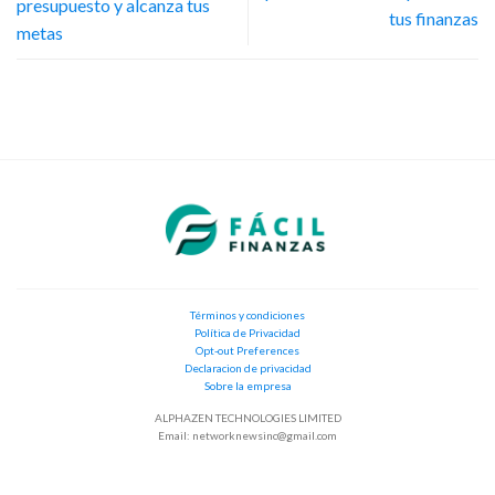
presupuesto y alcanza tus
tus finanzas
metas
Términos y condiciones
Política de Privacidad
Opt-out Preferences
Declaracion de privacidad
Sobre la empresa
ALPHAZEN TECHNOLOGIES LIMITED
Email:
networknewsinc@gmail.com