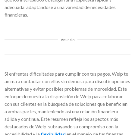
adecuada, adaptándose a una variedad de necesidades
financieras.
Anuncio
Si enfrentas dificultades para cumplir con tus pagos, Welp te
anima a contactar con ellos sin demora para discutir opciones
alternativas y evitar posibles problemas de morosidad. Este
enfoque demuestra la disposición de Welp para colaborar
con sus clientes en la búsqueda de soluciones que beneficien
a ambas partes, manteniendo así una relación financiera
sólida y continua. Este resumen refleja los aspectos más
destacados de Welp, subrayando su compromiso con la
accesibilidad y la
flexibilidad
en el manejo de tus finanzas.