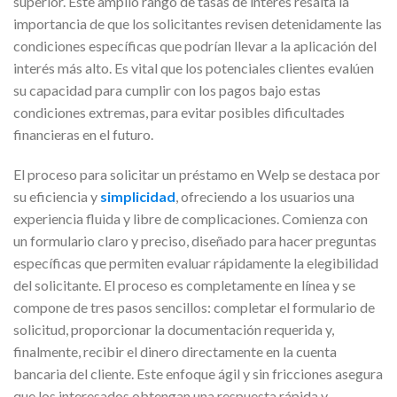
superior. Este amplio rango de tasas de interés resalta la
importancia de que los solicitantes revisen detenidamente las
condiciones específicas que podrían llevar a la aplicación del
interés más alto. Es vital que los potenciales clientes evalúen
su capacidad para cumplir con los pagos bajo estas
condiciones extremas, para evitar posibles dificultades
financieras en el futuro.
El proceso para solicitar un préstamo en Welp se destaca por
su eficiencia y
simplicidad
, ofreciendo a los usuarios una
experiencia fluida y libre de complicaciones. Comienza con
un formulario claro y preciso, diseñado para hacer preguntas
específicas que permiten evaluar rápidamente la elegibilidad
del solicitante. El proceso es completamente en línea y se
compone de tres pasos sencillos: completar el formulario de
solicitud, proporcionar la documentación requerida y,
finalmente, recibir el dinero directamente en la cuenta
bancaria del cliente. Este enfoque ágil y sin fricciones asegura
que los interesados obtengan una respuesta rápida y