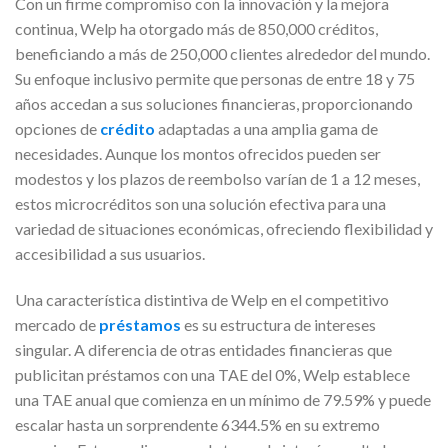
Con un firme compromiso con la innovación y la mejora
continua, Welp ha otorgado más de 850,000 créditos,
beneficiando a más de 250,000 clientes alrededor del mundo.
Su enfoque inclusivo permite que personas de entre 18 y 75
años accedan a sus soluciones financieras, proporcionando
opciones de
crédito
adaptadas a una amplia gama de
necesidades. Aunque los montos ofrecidos pueden ser
modestos y los plazos de reembolso varían de 1 a 12 meses,
estos microcréditos son una solución efectiva para una
variedad de situaciones económicas, ofreciendo flexibilidad y
accesibilidad a sus usuarios.
Una característica distintiva de Welp en el competitivo
mercado de
préstamos
es su estructura de intereses
singular. A diferencia de otras entidades financieras que
publicitan préstamos con una TAE del 0%, Welp establece
una TAE anual que comienza en un mínimo de 79.59% y puede
escalar hasta un sorprendente 6344.5% en su extremo