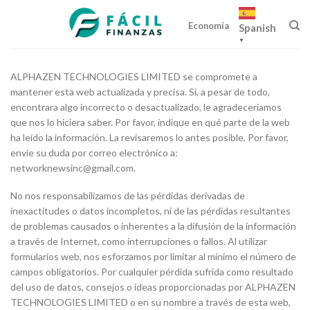
Skip
to
Economía
Spanish
content
▼
ALPHAZEN TECHNOLOGIES LIMITED se compromete a
mantener esta web actualizada y precisa. Si, a pesar de todo,
encontrara algo incorrecto o desactualizado, le agradeceríamos
que nos lo hiciera saber. Por favor, indique en qué parte de la web
ha leído la información. La revisaremos lo antes posible. Por favor,
envíe su duda por correo electrónico a:
networknewsinc@
gmail.com
.
No nos responsabilizamos de las pérdidas derivadas de
inexactitudes o datos incompletos, ni de las pérdidas resultantes
de problemas causados o inherentes a la difusión de la información
a través de Internet, como interrupciones o fallos. Al utilizar
formularios web, nos esforzamos por limitar al mínimo el número de
campos obligatorios. Por cualquier pérdida sufrida como resultado
del uso de datos, consejos o ideas proporcionadas por ALPHAZEN
TECHNOLOGIES LIMITED o en su nombre a través de esta web,