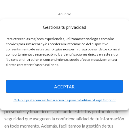
Anuncio
Gestiona tu privacidad
Para ofrecer las mejores experiencias, utilizamos tecnologías como las
cookies para almacenar y/o acceder a la información del dispositivo. El
Leer más artículos relacionados:
consentimiento de estas tecnologías nos permitirá procesar datos como el
comportamiento de navegación o las identificaciones únicas en este sitio.
No consentir o retirar el consentimiento, puede afectar negativamente a
Tus metas a tu alcance con préstamos personales
ciertas características y funciones.
diseñados para progresar
Más que solo un plástico: Descubre el poder de las
tarjetas de crédito
ACEPTAR
La seguridad y la confianza son pilares fundamentales de
Opt-out preferences
Declaración de privacidad
Aviso Legal / Imprint
nuestro servicio. Nos esforzamos por proteger tus datos
personales y financieros, aplicando estrictos protocolos de
seguridad que aseguran la confidencialidad de tu información
en todo momento. Además, facilitamos la gestión de tus