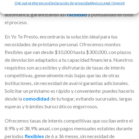
Opt-out preferences
Declaración de privacidad
Aviso Legal / Imprint
préstamo y realizar los cobros mensuales de forma
automática, garantizando así
facilidad
y puntualidad en todo
el proceso.
En Yo Te Presto, encontrarás la solución ideal para tus
necesidades de préstamo personal. Ofrecemos montos
flexibles que van desde $10,000 hasta $300,000, con plazos
de devolución adaptados a tu capacidad financiera. Nuestros
requisitos son accesibles y disfrutarás de tasas de interés
competitivas, generalmente más bajas que las de otras
instituciones, sin necesidad de aval ni garantías adicionales.
Solicitar un préstamo es rápido y conveniente: puedes hacerlo
desde la
comodidad
de tu hogar, evitando sucursales, largas
esperas y trámites burocráticos engorrosos.
Ofrecemos tasas de interés competitivas que oscilan entre el
8.9% y el 38.9% anual, con pagos mensuales estables durante
períodos
flexibles
de 6 a 36 meses, sin necesidad de