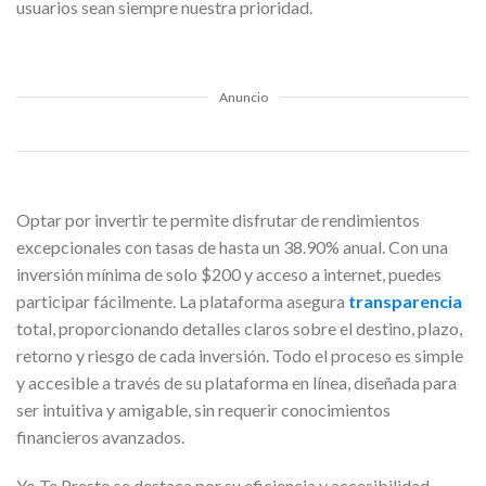
usuarios sean siempre nuestra prioridad.
Anuncio
Optar por invertir te permite disfrutar de rendimientos
excepcionales con tasas de hasta un 38.90% anual. Con una
inversión mínima de solo $200 y acceso a internet, puedes
participar fácilmente. La plataforma asegura
transparencia
total, proporcionando detalles claros sobre el destino, plazo,
retorno y riesgo de cada inversión. Todo el proceso es simple
y accesible a través de su plataforma en línea, diseñada para
ser intuitiva y amigable, sin requerir conocimientos
financieros avanzados.
Yo Te Presto se destaca por su eficiencia y accesibilidad,