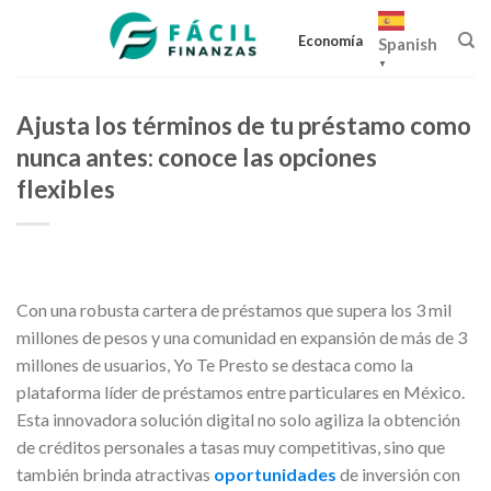
Skip
to
Economía
Spanish
content
▼
Ajusta los términos de tu préstamo como
nunca antes: conoce las opciones
flexibles
Con una robusta cartera de préstamos que supera los 3 mil
millones de pesos y una comunidad en expansión de más de 3
millones de usuarios, Yo Te Presto se destaca como la
plataforma líder de préstamos entre particulares en México.
Esta innovadora solución digital no solo agiliza la obtención
de créditos personales a tasas muy competitivas, sino que
también brinda atractivas
oportunidades
de inversión con