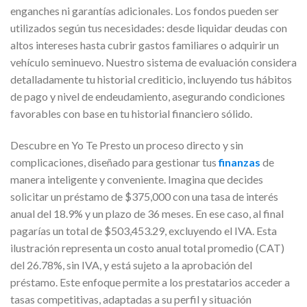
enganches ni garantías adicionales. Los fondos pueden ser
utilizados según tus necesidades: desde liquidar deudas con
altos intereses hasta cubrir gastos familiares o adquirir un
vehículo seminuevo. Nuestro sistema de evaluación considera
detalladamente tu historial crediticio, incluyendo tus hábitos
de pago y nivel de endeudamiento, asegurando condiciones
favorables con base en tu historial financiero sólido.
Descubre en Yo Te Presto un proceso directo y sin
complicaciones, diseñado para gestionar tus
finanzas
de
manera inteligente y conveniente. Imagina que decides
solicitar un préstamo de $375,000 con una tasa de interés
anual del 18.9% y un plazo de 36 meses. En ese caso, al final
pagarías un total de $503,453.29, excluyendo el IVA. Esta
ilustración representa un costo anual total promedio (CAT)
del 26.78%, sin IVA, y está sujeto a la aprobación del
préstamo. Este enfoque permite a los prestatarios acceder a
tasas competitivas, adaptadas a su perfil y situación